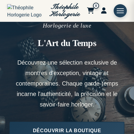
Théophile
0
Horlogerie
Horlogerie de luxe
L'Art du Temps
Découvrez une sélection exclusive de
montres d'exception, vintage et
contemporaines. Chaque garde-temps
incarne l'authenticité, la précision et le
savoir-faire horloger.
DÉCOUVRIR LA BOUTIQUE