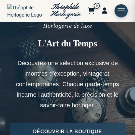
Théophile
0
Horlogerie
Horlogerie de luxe
L'Art du Temps
Découvrez une sélection exclusive de
montres d'exception, vintage et
contemporaines. Chaque garde-temps
incarne l'authenticité, la précision et le
savoir-faire horloger.
DÉCOUVRIR LA BOUTIQUE