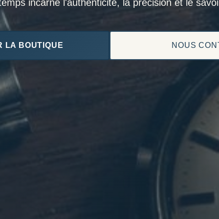
mps incarne l'authenticité, la précision et le savoir
 LA BOUTIQUE
NOUS CON