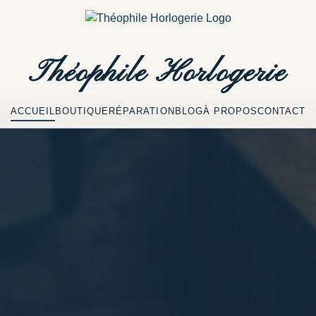
Théophile
Horlogerie
ACCUEIL
BOUTIQUE
RÉPARATION
BLOG
À PROPOS
CONTACT