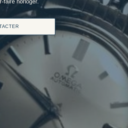
-faire horloger.
TACTER