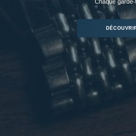
Chaque garde-te
DÉCOUVRIR