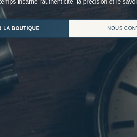
mps incarne l'authenticité, la précision et le savoir
 LA BOUTIQUE
NOUS CON