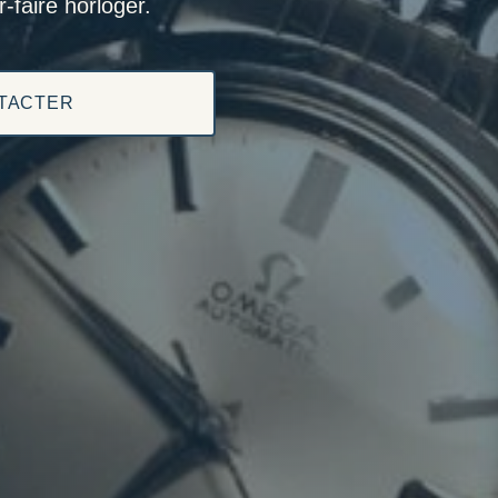
-faire horloger.
TACTER