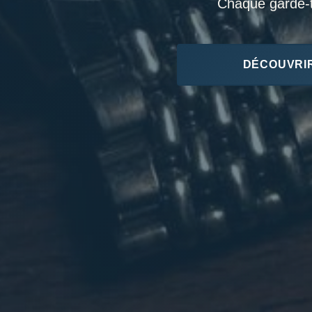
Chaque garde-te
DÉCOUVRIR