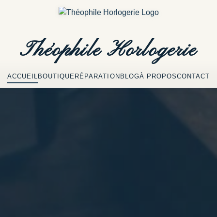
Théophile
Horlogerie
ACCUEIL
BOUTIQUE
RÉPARATION
BLOG
À PROPOS
CONTACT