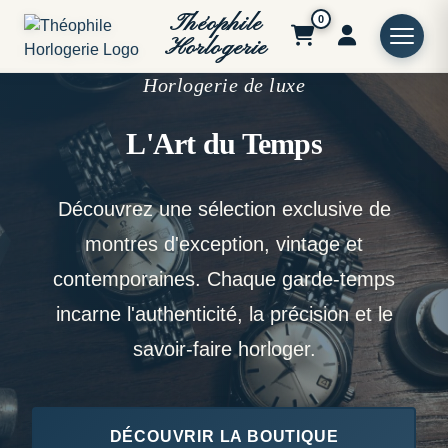
Théophile
0
Horlogerie
Horlogerie de luxe
L'Art du Temps
Découvrez une sélection exclusive de
montres d'exception, vintage et
contemporaines. Chaque garde-temps
incarne l'authenticité, la précision et le
savoir-faire horloger.
DÉCOUVRIR LA BOUTIQUE