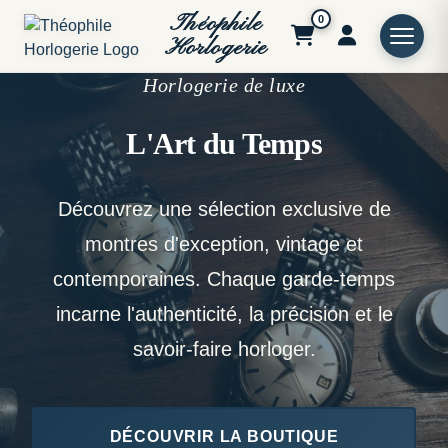
Théophile
0
Horlogerie
Horlogerie de luxe
L'Art du Temps
Découvrez une sélection exclusive de
montres d'exception, vintage et
contemporaines. Chaque garde-temps
incarne l'authenticité, la précision et le
savoir-faire horloger.
DÉCOUVRIR LA BOUTIQUE