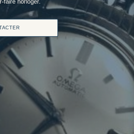
-faire horloger.
TACTER