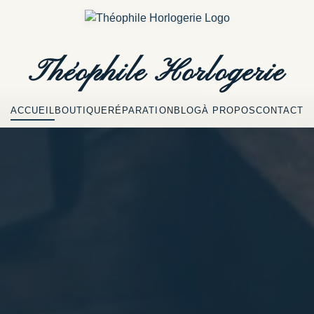
Théophile
Horlogerie
ACCUEIL
BOUTIQUE
RÉPARATION
BLOG
À PROPOS
CONTACT