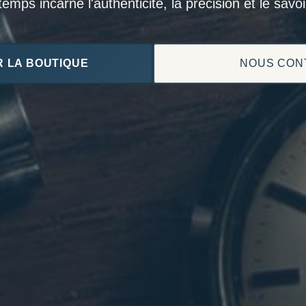
mps incarne l'authenticité, la précision et le savoir
 LA BOUTIQUE
NOUS CON