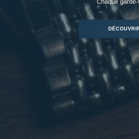
Chaque garde-te
DÉCOUVRIR