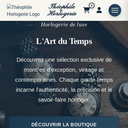
Théophile
0
Horlogerie
Horlogerie de luxe
L'Art du Temps
Découvrez une sélection exclusive de
montres d'exception, vintage et
contemporaines. Chaque garde-temps
incarne l'authenticité, la précision et le
savoir-faire horloger.
DÉCOUVRIR LA BOUTIQUE