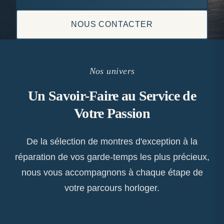
NOUS CONTACTER
Nos univers
Un Savoir-Faire au Service de
Votre Passion
De la sélection de montres d'exception à la
réparation de vos garde-temps les plus précieux,
nous vous accompagnons à chaque étape de
votre parcours horloger.