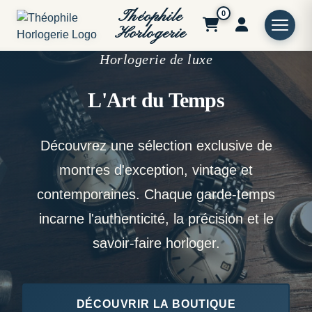
Théophile
0
Horlogerie
Horlogerie de luxe
L'Art du Temps
Découvrez une sélection exclusive de
montres d'exception, vintage et
contemporaines. Chaque garde-temps
incarne l'authenticité, la précision et le
savoir-faire horloger.
DÉCOUVRIR LA BOUTIQUE