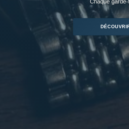
Chaque garde-te
DÉCOUVRIR