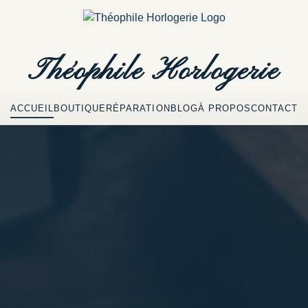
Théophile
Horlogerie
ACCUEIL
BOUTIQUE
RÉPARATION
BLOG
À PROPOS
CONTACT