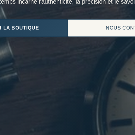
mps incarne l'authenticité, la précision et le savoir
 LA BOUTIQUE
NOUS CON