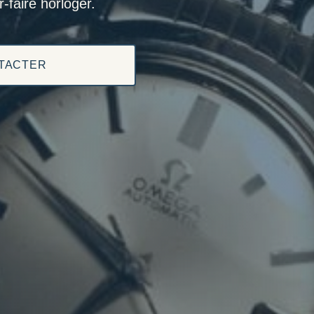
-faire horloger.
TACTER