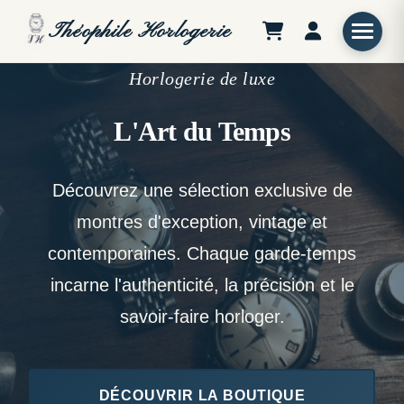
Théophile
Horlogerie
Horlogerie de luxe
L'Art du Temps
Découvrez une sélection exclusive de
montres d'exception, vintage et
contemporaines. Chaque garde-temps
incarne l'authenticité, la précision et le
savoir-faire horloger.
DÉCOUVRIR LA BOUTIQUE